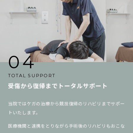
04
TOTAL SUPPORT
受傷から復帰まで
トータルサポート
当院ではケガの治療から競技復帰のリハビリまでサポー
トいたします。
医療機関と連携をとりながら手術後のリハビリもおこな