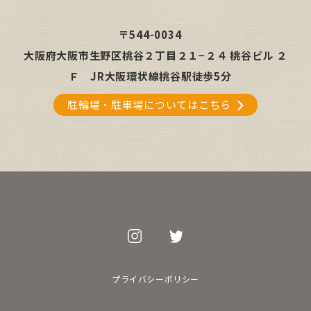
〒544-0034
大阪府大阪市生野区桃谷２丁目２１−２４ 桃谷ビル ２
Ｆ
JR大阪環状線桃谷駅徒歩5分
駐輪場・駐車場についてはこちら
プライバシーポリシー