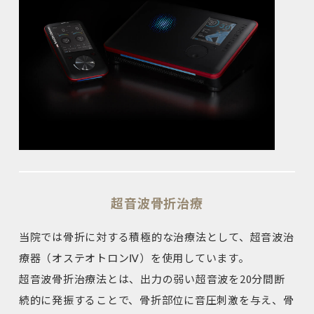
超音波骨折治療
当院では骨折に対する積極的な治療法として、超音波治
療器（オステオトロンⅣ）を使用しています。
超音波骨折治療法とは、出力の弱い超音波を20分間断
続的に発振することで、骨折部位に音圧刺激を与え、骨