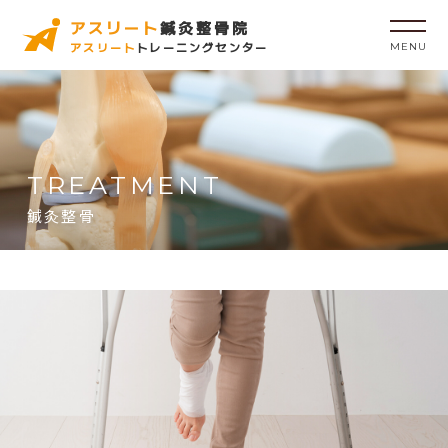
アスリート
鍼灸整骨院
アスリート
トレーニングセンター
MENU
TREATMENT
鍼灸整骨