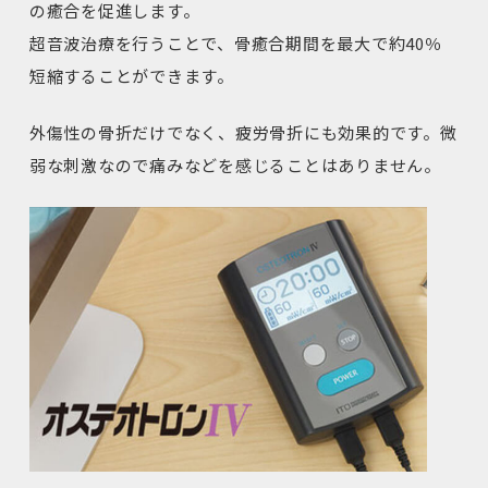
の癒合を促進します。
超音波治療を行うことで、骨癒合期間を最大で約40％
短縮することができます。
外傷性の骨折だけでなく、疲労骨折にも効果的です。微
弱な刺激なので痛みなどを感じることはありません。