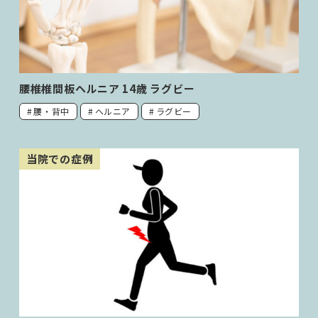
腰椎椎間板ヘルニア 14歳 ラグビー
腰・背中
ヘルニア
ラグビー
当院での症例