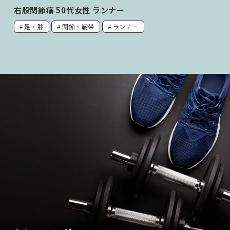
右股関節痛 50代女性 ランナー
足・膝
関節・靭帯
ランナー